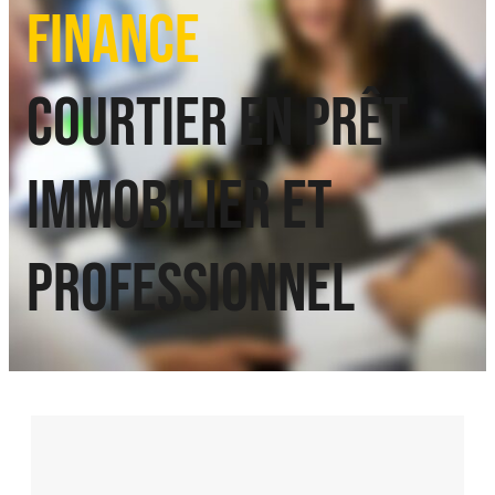
Finance
Courtier en prêt
immobilier et
professionnel